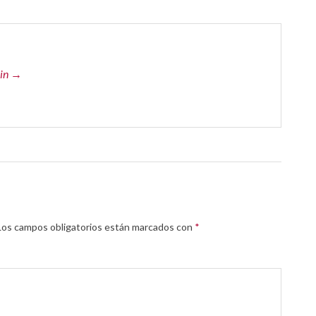
min →
os campos obligatorios están marcados con
*