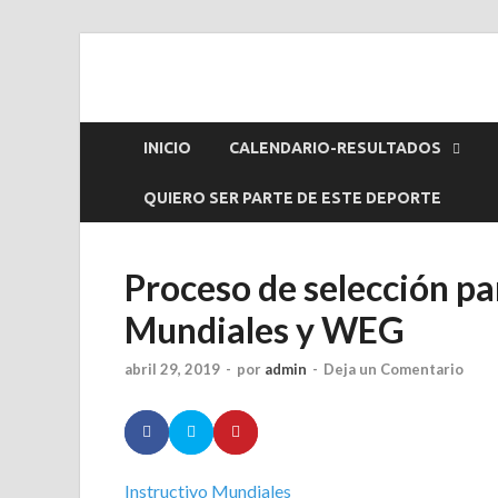
Endurance Ecuad
INICIO
CALENDARIO-RESULTADOS
QUIERO SER PARTE DE ESTE DEPORTE
Proceso de selección p
Mundiales y WEG
abril 29, 2019
-
por
admin
-
Deja un Comentario
Instructivo Mundiales