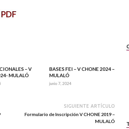
e PDF
CIONALES – V
BASES FEI – V CHONE 2024 –
24- MULALÓ
MULALÓ
4
junio 7, 2024
SIGUIENTE ARTÍCULO
9
Formulario de Inscripción V CHONE 2019 –
MULALÓ