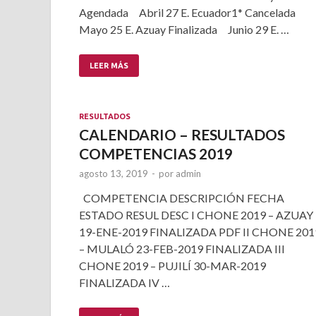
Agendada Abril 27 E. Ecuador1* Cancelada
Mayo 25 E. Azuay Finalizada Junio 29 E. …
LEER MÁS
RESULTADOS
CALENDARIO – RESULTADOS
COMPETENCIAS 2019
agosto 13, 2019
-
por
admin
COMPETENCIA DESCRIPCIÓN FECHA
ESTADO RESUL DESC I CHONE 2019 – AZUAY
19-ENE-2019 FINALIZADA PDF II CHONE 201
– MULALÓ 23-FEB-2019 FINALIZADA III
CHONE 2019 – PUJILÍ 30-MAR-2019
FINALIZADA IV …