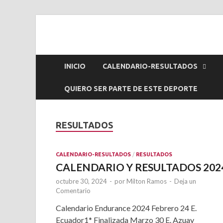
Endurance Ecuad
INICIO
CALENDARIO-RESULTADOS
QUIERO SER PARTE DE ESTE DEPORTE
RESULTADOS
CALENDARIO-RESULTADOS
/
RESULTADOS
CALENDARIO Y RESULTADOS 202
octubre 30, 2024
-
por
Milton Ramos
-
Deja un
Comentario
Calendario Endurance 2024 Febrero 24 E.
Ecuador1* Finalizada Marzo 30 E. Azuay