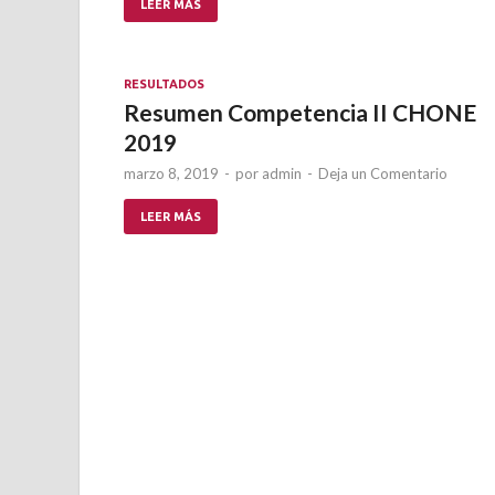
LEER MÁS
RESULTADOS
Resumen Competencia II CHONE
2019
marzo 8, 2019
-
por
admin
-
Deja un Comentario
LEER MÁS