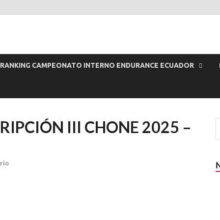
or
RANKING CAMPEONATO INTERNO ENDURANCE ECUADOR
IPCIÓN III CHONE 2025 –
rio