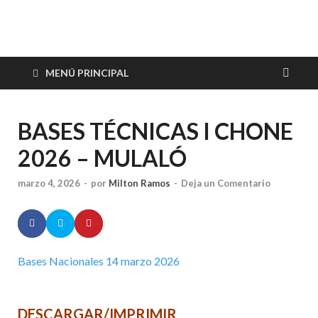
Endurance Ecuador
MENÚ PRINCIPAL
BASES TÉCNICAS I CHONE
2026 – MULALÓ
marzo 4, 2026
-
por
Milton Ramos
-
Deja un Comentario
Bases Nacionales 14 marzo 2026
DESCARGAR/IMPRIMIR